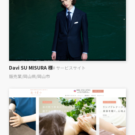
Davi SU MISURA 様
# サービスサイト
販売業
/
岡山県
/
岡山市