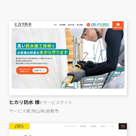
ヒカリ防水 様
# サービスサイト
サービス業
/
岡山県
/
倉敷市