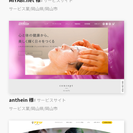
MIYABI.net 様
# サービスサイト
サービス業
/
岡山県
/
岡山市
anthein 様
# サービスサイト
サービス業
/
岡山県
/
岡山市