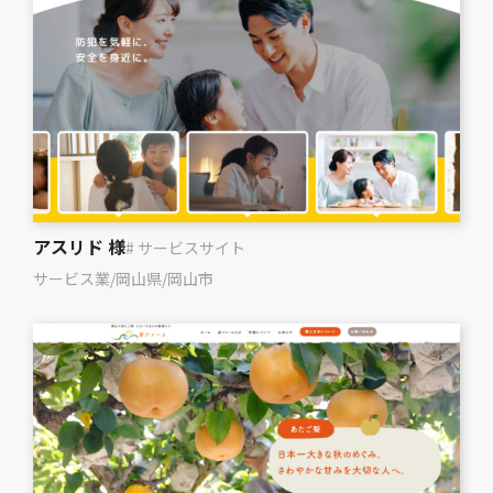
アスリド 様
# サービスサイト
サービス業
/
岡山県
/
岡山市