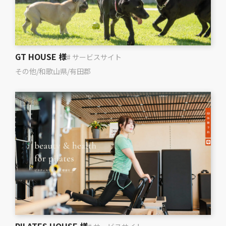
GT HOUSE 様
# サービスサイト
その他
/
和歌山県
/
有田郡