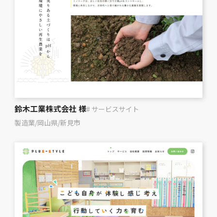
鈴木工業株式会社 様
# サービスサイト
製造業
/
岡山県
/
新見市