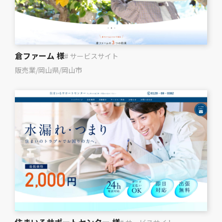
倉ファーム 様
# サービスサイト
販売業
/
岡山県
/
岡山市