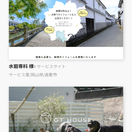
水廻専科 様
# サービスサイト
サービス業
/
岡山県
/
倉敷市