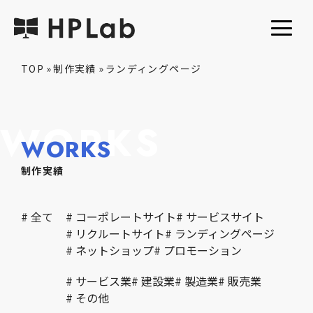
TOP
»
制作実績
»
ランディングページ
WORKS
WORKS
制作実績
# 全て
# コーポレートサイト
# サービスサイト
# リクルートサイト
# ランディングページ
# ネットショップ
# プロモーション
# サービス業
# 建設業
# 製造業
# 販売業
# その他