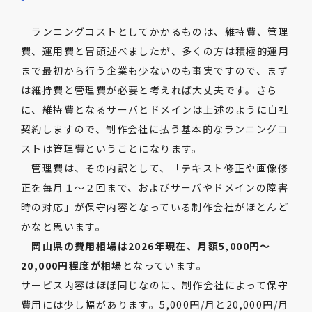
ランニングコストとしてかかるものは、維持費、管理
費、運用費と冒頭述べましたが、多くの方は積極的運用
まで最初から行う企業も少ないのも事実ですので、まず
は維持費と管理費が必要と考えれば大丈夫です。さら
に、維持費となるサーバとドメインは上述のように自社
契約しますので、制作会社に払う基本的なランニングコ
ストは管理費ということになります。
管理費は、その内訳として、「テキスト修正や画像修
正を毎月１〜２回まで、およびサーバやドメインの障害
時の対応」が保守内容となっている制作会社がほとんど
かなと思います。
岡山県の費用相場は2026年現在、月額5,000円〜
20,000円程度が相場
となっています。
サービス内容はほぼ同じなのに、制作会社によって保守
費用には少し幅があります。5,000円/月と20,000円/月