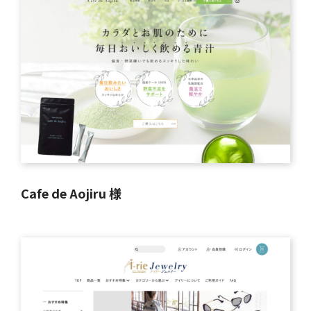
Cafe de Aojiru 様