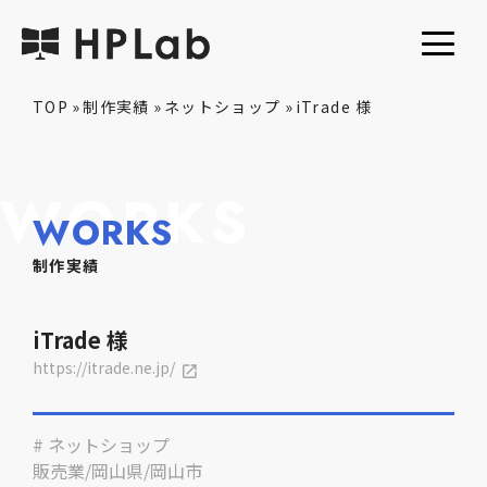
TOP
»
制作実績
»
ネットショップ
»
iTrade 様
WORKS
WORKS
制作実績
iTrade 様
https://itrade.ne.jp/
# ネットショップ
販売業
/
岡山県
/
岡山市