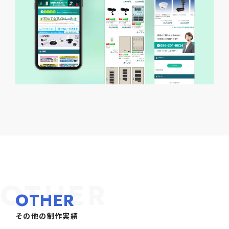
OTHER
OTHER
その他の制作実績