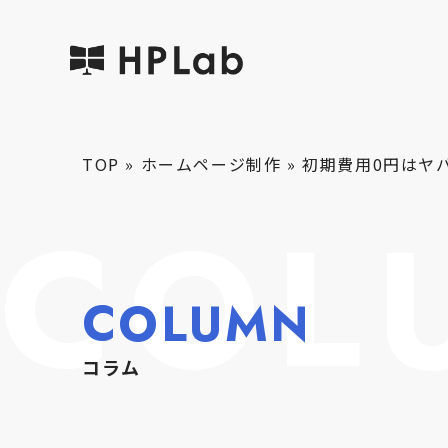
TOP
»
ホームページ制作
»
初期費用0円はヤ
COL
COLUMN
コラム