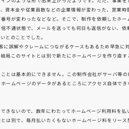
ザインのような形で出来上がったようです。ただ、事業を
ば、資本金や従業員数などの企業情報が変わった、営業時
可番号が変わったなどなど。そこで、制作を依頼したホー
音信不通状態で、メールを送っても何日も返信がない、依
ないとのことでした。
客に誤解やクレームにつながるケースもあるため早急に
、結局このサイトとは別で新たにホームページを作り直す
ことは基本的にできません。この制作会社がサーバ等のI
、ホームページのデータがあるところにアクセス自体でき
ルできないので、数年にわたってホームページ利用料を払
用とは別で、毎月払いたくもないホームページ料をリース