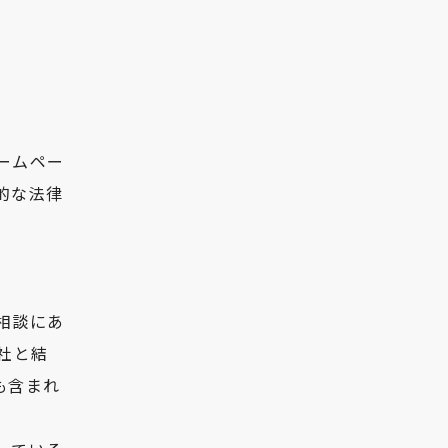
ームペー
的な法律
相談にあ
社と結
も含まれ