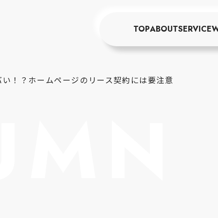
TOP
ABOUT
SERVICE
W
バい！？ホームページのリース契約には要注意
UMN