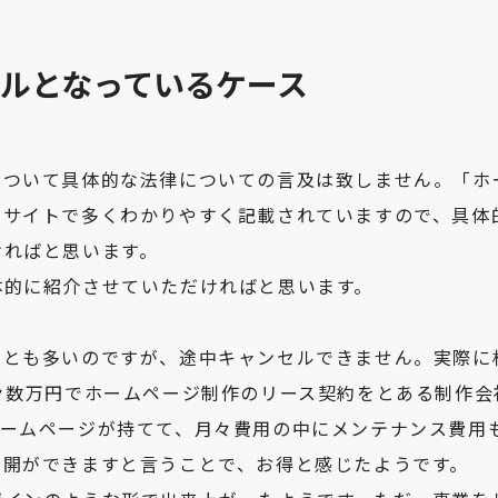
ルとなっているケース
について具体的な法律についての言及は致しません。「ホ
のサイトで多くわかりやすく記載されていますので、具体
ければと思います。
体的に紹介させていただければと思います。
ことも多いのですが、途中キャンセルできません。実際に
々数万円でホームページ制作のリース契約をとある制作会
ホームページが持てて、月々費用の中にメンテナンス費用
公開ができますと言うことで、お得と感じたようです。