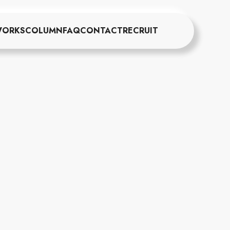
ORKS
COLUMN
FAQ
CONTACT
RECRUIT